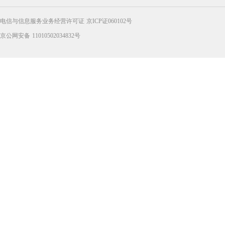
电信与信息服务业务经营许可证 京ICP证060102号
京公网安备 11010502034832号