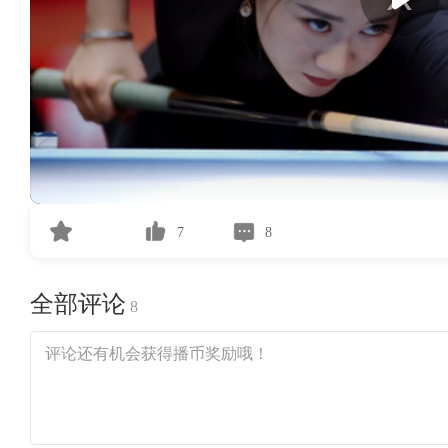
7
8
全部评论
8