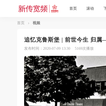
首页
视频
追忆克鲁斯堡 | 前世今生 归
发布时间：2020-07-09 13:30
5169次播放