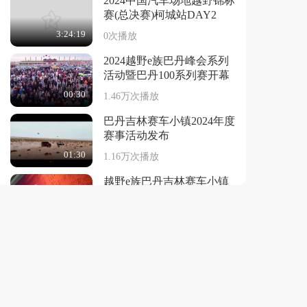
2024中国汽车场地越野锦标
赛(总决赛)柯城站DAY2
3:24:19
0次播放
2024越野e族巴丹峰会系列
活动暨巴丹100系列赛开幕
00:30
1.46万次播放
巴丹吉林赛车小镇2024年度
赛事活动发布
01:30
1.16万次播放
越野e族巴丹吉林赛车小镇
2024年度赛事活动发布暨巴
丹峰会启动
00:41
1.45万次播放
2024达喀尔颁奖仪式
05:04
2.33万次播放
2024达喀尔第12赛段集锦