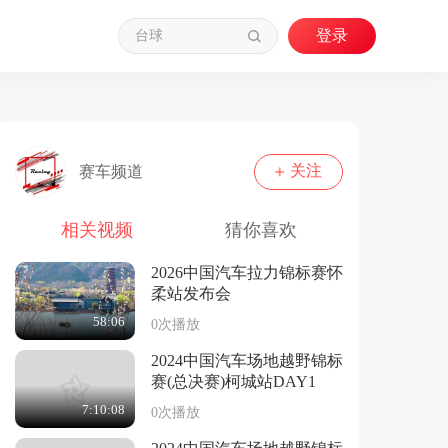
关注
赛车频道
相关视频
猜你喜欢
2026中国汽车拉力锦标赛怀
柔站发布会
58:06
0次播放
2024中国汽车场地越野锦标
赛(总决赛)柯城站DAY1
7:10:08
0次播放