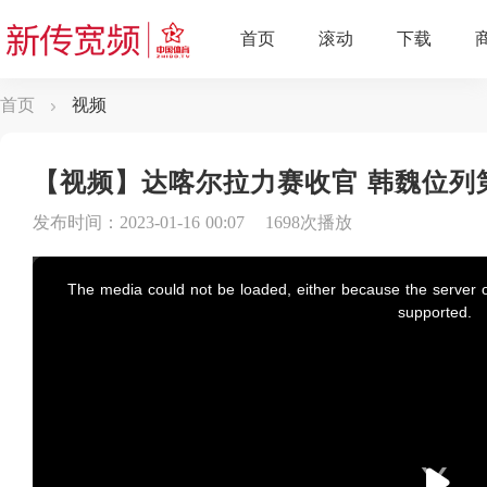
首页
视频
【视频】达喀尔拉力赛收官 韩魏位列
发布时间：2023-01-16 00:07
1698次播放
This
is
a
The media could not be loaded, either because the server o
modal
window.
supported.