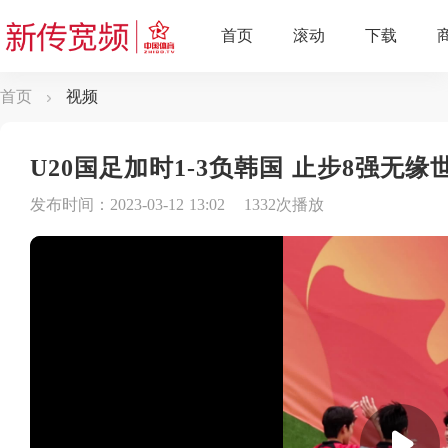
首页
视频
U20国足加时1-3负韩国 止步8强无缘
发布时间：2023-03-12 13:02
1332次播放