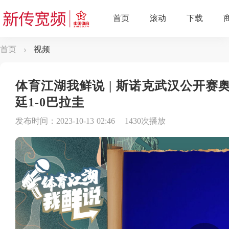
首页
视频
体育江湖我鲜说 | 斯诺克武汉公开赛
廷1-0巴拉圭
发布时间：2023-10-13 02:46
1430次播放