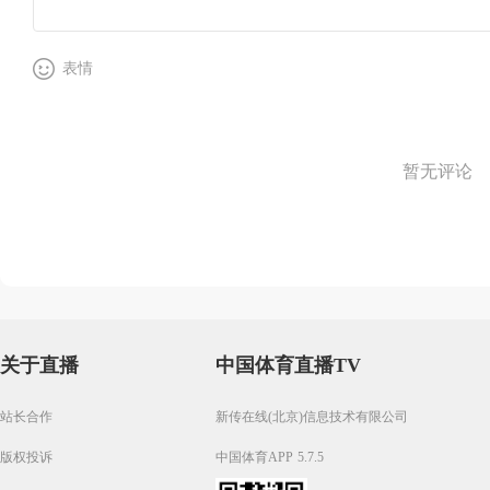
表情
暂无评论
关于直播
中国体育直播TV
站长合作
新传在线(北京)信息技术有限公司
版权投诉
中国体育APP 5.7.5