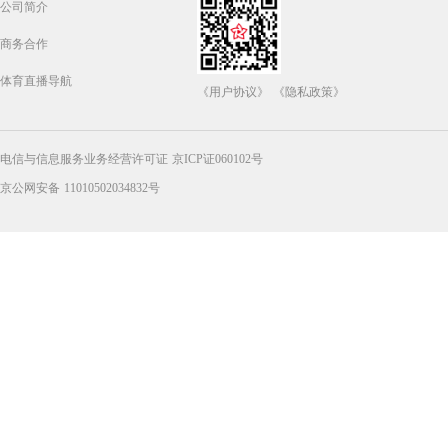
公司简介
商务合作
体育直播导航
《用户协议》
《隐私政策》
电信与信息服务业务经营许可证 京ICP证060102号
京公网安备 11010502034832号