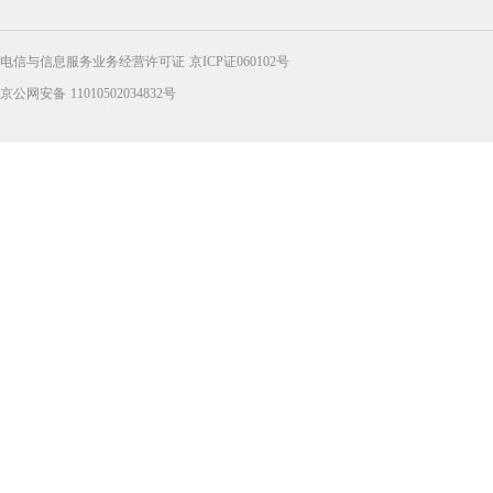
电信与信息服务业务经营许可证 京ICP证060102号
京公网安备 11010502034832号