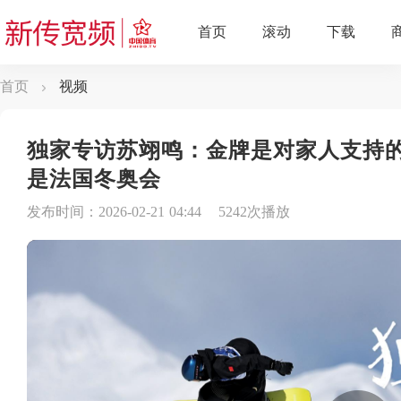
首页
视频
独家专访苏翊鸣：金牌是对家人支持的
是法国冬奥会
发布时间：2026-02-21 04:44
5242次播放