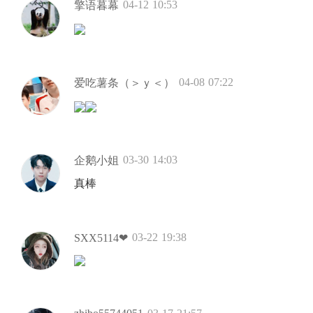
04-12 10:53
擎语暮幕
04-08 07:22
爱吃薯条（＞ｙ＜）
03-30 14:03
企鹅小姐
真棒
03-22 19:38
SXX5114❤︎