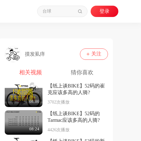
关注
摸发虱痒
相关视频
猜你喜欢
【纸上谈BIKE】52码的崔
克应该多高的人骑?
08:00
3702次播放
【纸上谈BIKE】52码的
Tarmac应该多高的人骑?
08:24
4426次播放