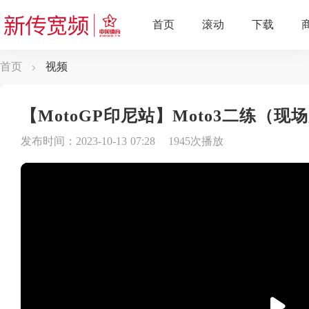
首页
视频
【MotoGP印尼站】Moto3二练（现
发布时间：2023-10-13 07:28
1945次播放