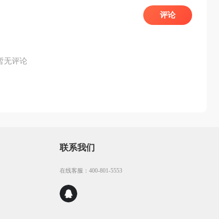
评论
暂无评论
联系我们
在线客服：400-801-5553