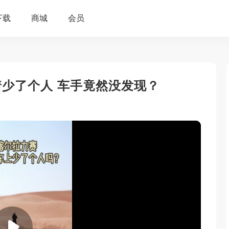
少了个人 车手竟然没发现？