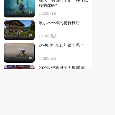
在水下骑自行车是一种什么
样的体验?
00:57
3535次播放
展示不一样的骑行技巧
03:29
2383次播放
这种自行车真的很少见了
02:10
2410次播放
2022世锦赛男子大组赛|赛
后采访
04:52
3745次播放
2022世锦赛男子大组赛|精
彩冲刺时刻
02:18
2614次播放
2022世锦赛男子大组赛|最