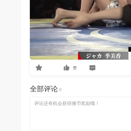
赞
全部评论
0